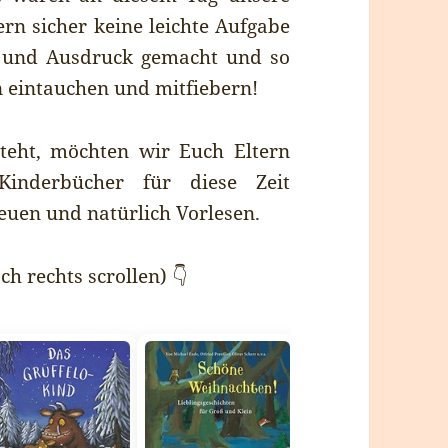
ern sicher keine leichte Aufgabe
e und Ausdruck gemacht und so
n eintauchen und mitfiebern!
eht, möchten wir Euch Eltern
Kinderbücher für diese Zeit
euen und natürlich Vorlesen.
ch rechts scrollen) 👇