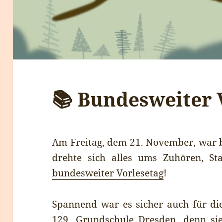
📚 Bundesweiter 
Am Freitag, dem 21. November, war be
drehte sich alles ums Zuhören, St
bundesweiter Vorlesetag
!
Spannend war es sicher auch für di
129. Grundschule
Dresden, denn si