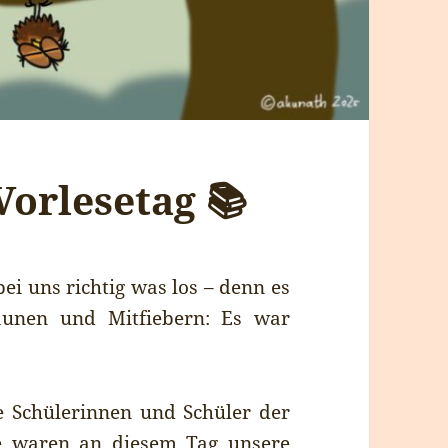
Vorlesetag 📚
i uns richtig was los – denn es
aunen und Mitfiebern: Es war
e Schülerinnen und Schüler der
e waren an diesem Tag unsere