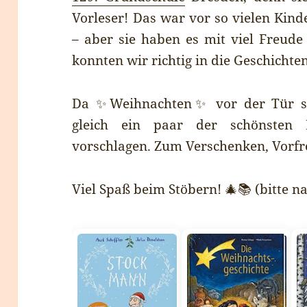
Vorleser! Das war vor so vielen Kind
– aber sie haben es mit viel Freud
konnten wir richtig in die Geschichte
Da ✨Weihnachten✨ vor der Tür st
gleich ein paar der schönsten 
vorschlagen. Zum Verschenken, Vorfr
Viel Spaß beim Stöbern! 🎄📚 (bitte na