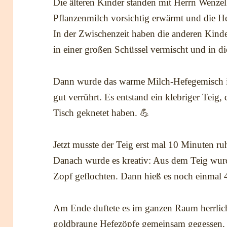
Die älteren Kinder standen mit Herrn Wenz
Pflanzenmilch vorsichtig erwärmt und die He
In der Zwischenzeit haben die anderen Kind
in einer großen Schüssel vermischt und in di
Dann wurde das warme Milch-Hefegemisch in
gut verrührt. Es entstand ein klebriger Teig,
Tisch geknetet haben. 💪
Jetzt musste der Teig erst mal 10 Minuten ru
Danach wurde es kreativ: Aus dem Teig wur
Zopf geflochten. Dann hieß es noch einma
Am Ende duftete es im ganzen Raum herrlic
goldbraune Hefezöpfe gemeinsam gegessen.