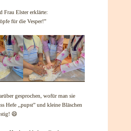
Frau Elster erklärte:
pfe für die Vesper!”
arüber gesprochen, wofür man sie
ass Hefe ,,pupst” und kleine Bläschen
stig! 😄