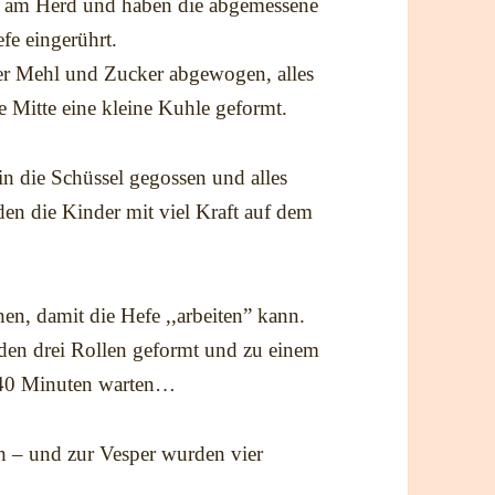
el am Herd und haben die abgemessene
fe eingerührt.
er Mehl und Zucker abgewogen, alles
e Mitte eine kleine Kuhle geformt.
 die Schüssel gegossen und alles
 den die Kinder mit viel Kraft auf dem
hen, damit die Hefe ,,arbeiten” kann.
den drei Rollen geformt und zu einem
l 40 Minuten warten…
h – und zur Vesper wurden vier