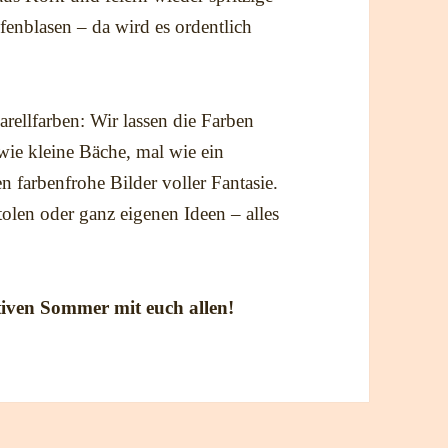
enblasen – da wird es ordentlich
ellfarben: Wir lassen die Farben
 wie kleine Bäche, mal wie ein
 farbenfrohe Bilder voller Fantasie.
olen oder ganz eigenen Ideen – alles
ativen Sommer mit euch allen!