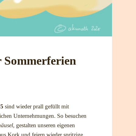
r Sommerferien
25
sind wieder prall gefüllt mit
ichen Unternehmungen. So besuchen
äusel
, gestalten unseren eigenen
aus Kork und feiern wieder spritzige