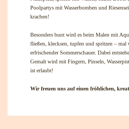
Poolpartys mit Wasserbomben und Riesenseif
krachen!
Besonders bunt wird es beim Malen mit Aquar
fließen, klecksen, tupfen und spritzen – mal
erfrischender Sommerschauer. Dabei entstehen
Gemalt wird mit Fingern, Pinseln, Wasserpist
ist erlaubt!
Wir freuen uns auf einen fröhlichen, kre