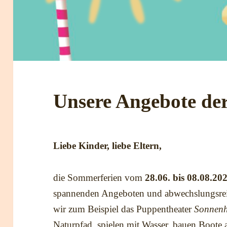
Unsere Angebote de
Liebe Kinder, liebe Eltern,
die Sommerferien vom
28.06. bis 08.08.20
spannenden Angeboten und abwechslungsre
wir zum Beispiel das Puppentheater
Sonnenh
Naturpfad, spielen mit Wasser, bauen Boote 