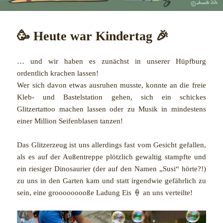
🥳 Heute war Kindertag 🎉
… und wir haben es zunächst in unserer Hüpfburg
ordentlich krachen lassen!
Wer sich davon etwas ausruhen musste, konnte an die freie
Kleb- und Bastelstation gehen, sich ein schickes
Glitzertattoo machen lassen oder zu Musik in mindestens
einer Million Seifenblasen tanzen!
Das Glitzerzeug ist uns allerdings fast vom Gesicht gefallen,
als es auf der Außentreppe plötzlich gewaltig stampfte und
ein riesiger Dinosaurier (der auf den Namen „Susi“ hörte?!)
zu uns in den Garten kam und statt irgendwie gefährlich zu
sein, eine grooooooooße Ladung Eis 🍦 an uns verteilte!