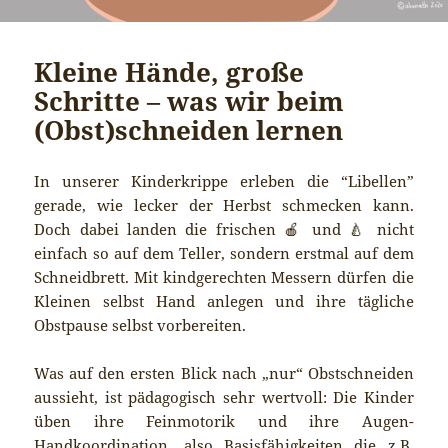
Kleine Hände, große
Schritte – was wir beim
(Obst)schneiden lernen
In unserer Kinderkrippe erleben die “Libellen”
gerade, wie lecker der Herbst schmecken kann.
Doch dabei landen die frischen 🍎 und 🍐 nicht
einfach so auf dem Teller, sondern erstmal auf dem
Schneidbrett. Mit kindgerechten Messern dürfen die
Kleinen selbst Hand anlegen und ihre tägliche
Obstpause selbst vorbereiten.
Was auf den ersten Blick nach „nur“ Obstschneiden
aussieht, ist pädagogisch sehr wertvoll: Die Kinder
üben ihre Feinmotorik und ihre Augen-
Handkoordination, also Basisfähigkeiten die z.B.