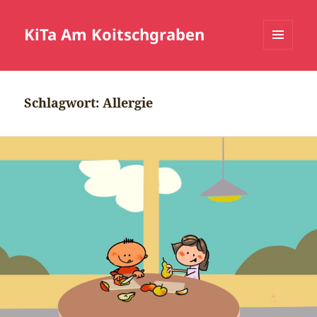
KiTa Am Koitschgraben
MENÜ
UND
WIDGETS
Schlagwort:
Allergie