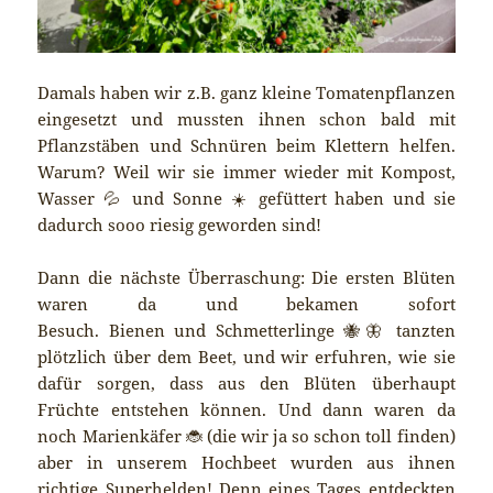
Damals haben wir z.B. ganz kleine Tomatenpflanzen
eingesetzt und mussten ihnen schon bald mit
Pflanzstäben und Schnüren beim Klettern helfen.
Warum? Weil wir sie immer wieder mit Kompost,
Wasser 💦 und Sonne ☀️ gefüttert haben und sie
dadurch sooo riesig geworden sind!
Dann die nächste Überraschung: Die ersten Blüten
waren da und bekamen sofort
Besuch. Bienen und Schmetterlinge 🐝🦋 tanzten
plötzlich über dem Beet, und wir erfuhren, wie sie
dafür sorgen, dass aus den Blüten überhaupt
Früchte entstehen können. Und dann waren da
noch Marienkäfer 🐞 (die wir ja so schon toll finden)
aber in unserem Hochbeet wurden aus ihnen
richtige Superhelden! Denn eines Tages entdeckten