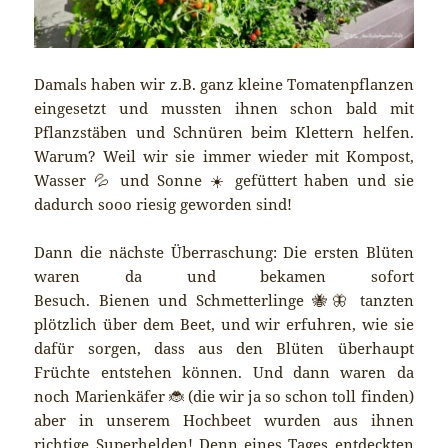
Damals haben wir z.B. ganz kleine Tomatenpflanzen
eingesetzt und mussten ihnen schon bald mit
Pflanzstäben und Schnüren beim Klettern helfen.
Warum? Weil wir sie immer wieder mit Kompost,
Wasser 💦 und Sonne ☀️ gefüttert haben und sie
dadurch sooo riesig geworden sind!
Dann die nächste Überraschung: Die ersten Blüten
waren da und bekamen sofort
Besuch. Bienen und Schmetterlinge 🐝🦋 tanzten
plötzlich über dem Beet, und wir erfuhren, wie sie
dafür sorgen, dass aus den Blüten überhaupt
Früchte entstehen können. Und dann waren da
noch Marienkäfer 🐞 (die wir ja so schon toll finden)
aber in unserem Hochbeet wurden aus ihnen
richtige Superhelden! Denn eines Tages entdeckten