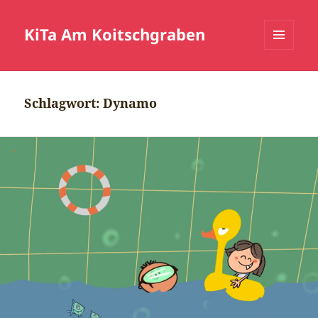
KiTa Am Koitschgraben
MENÜ
UND
WIDGETS
Schlagwort:
Dynamo