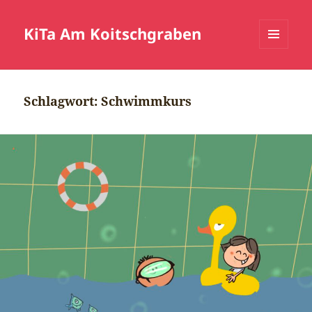
KiTa Am Koitschgraben
MENÜ
UND
WIDGETS
Schlagwort:
Schwimmkurs