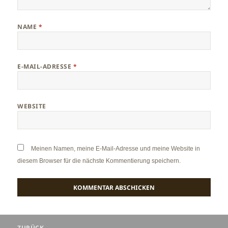
NAME
*
E-MAIL-ADRESSE
*
WEBSITE
Meinen Namen, meine E-Mail-Adresse und meine Website in
diesem Browser für die nächste Kommentierung speichern.
Beitragsnavigation
ZURÜCK