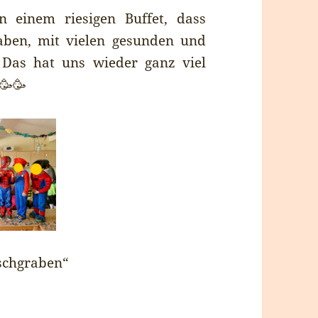
 einem riesigen Buffet, dass
ben, mit vielen gesunden und
! Das hat uns wieder ganz viel
🥳🥳
tschgraben“