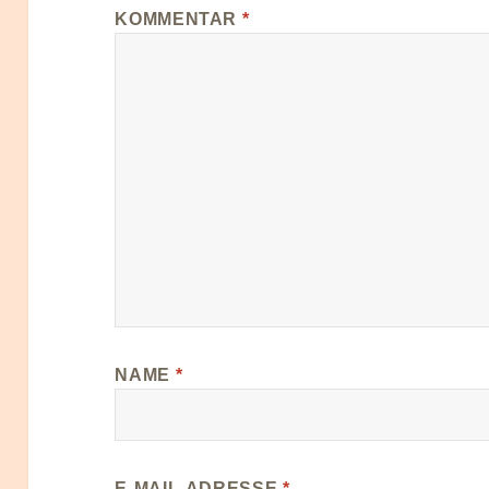
KOMMENTAR
*
NAME
*
E-MAIL-ADRESSE
*