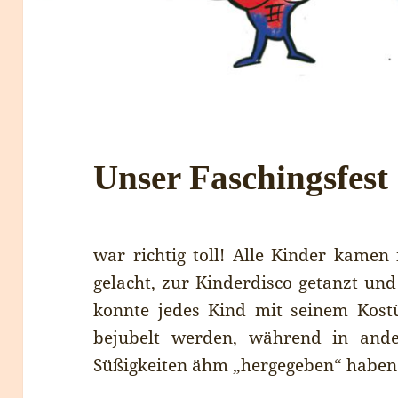
Unser Faschingsfes
war richtig toll! Alle Kinder kame
gelacht, zur Kinderdisco getanzt und
konnte jedes Kind mit seinem Kost
bejubelt werden, während in and
Süßigkeiten ähm „hergegeben“ haben