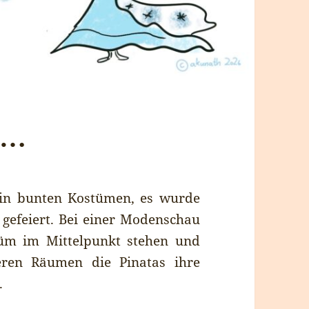
t …
n in bunten Kostümen, es wurde
 gefeiert. Bei einer Modenschau
üm im Mittelpunkt stehen und
eren Räumen die Pinatas ihre
.